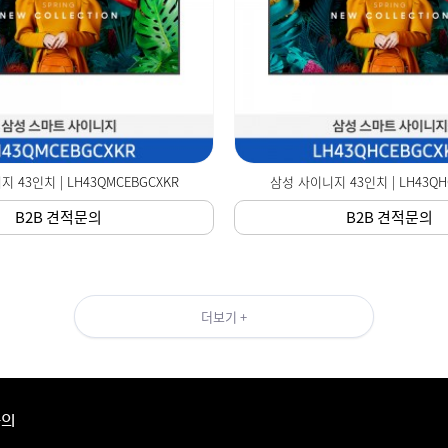
 43인치 | LH43QMCEBGCXKR
삼성 사이니지 43인치 | LH43QH
B2B 견적문의
B2B 견적문의
더보기 +
문의