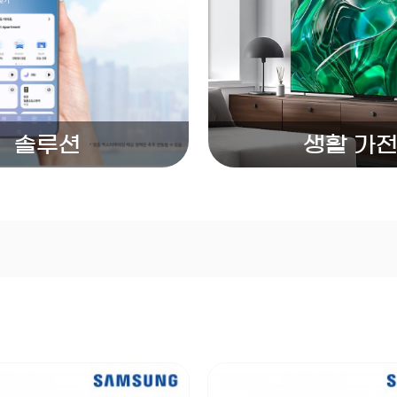
생활 가
솔루션