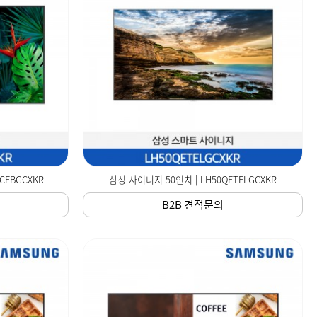
CEBGCXKR
삼성 사이니지 50인치 | LH50QETELGCXKR
B2B 견적문의