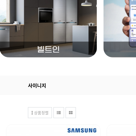
빌트인
사이니지
상품정렬