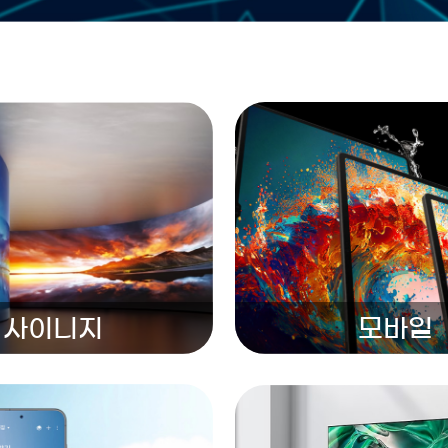
사이니지
모바일