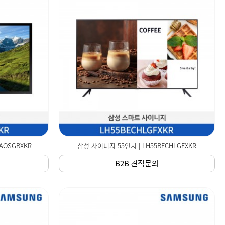
AOSGBXKR
삼성 사이니지 55인치 | LH55BECHLGFXKR
B2B 견적문의