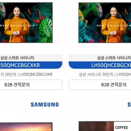
 50인치 | LH50QMCEBGCXKR
삼성 사이니지 50인치 | LH50QH
B2B 견적문의
B2B 견적문의