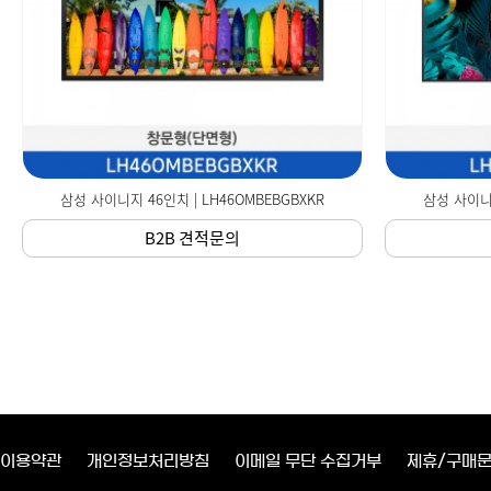
삼성 사이니지 46인치 | LH46OMBEBGBXKR
삼성 사이니지
B2B 견적문의
이용약관
개인정보처리방침
이메일 무단 수집거부
제휴/구매