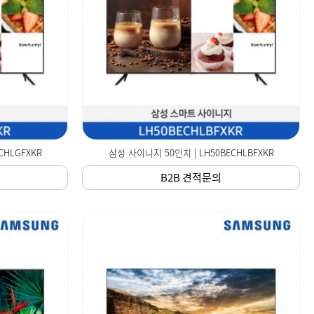
CHLGFXKR
삼성 사이니지 50인치 | LH50BECHLBFXKR
B2B 견적문의