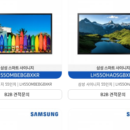
 55인치 | LH55OMBEBGBXKR
삼성 사이니지 55인치 | LH55OH
B2B 견적문의
B2B 견적문의