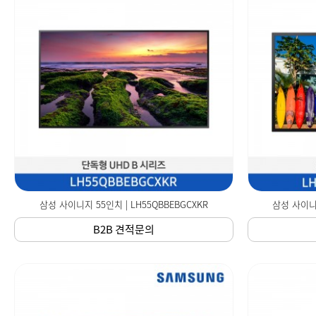
삼성 사이니지 55인치 | LH55QBBEBGCXKR
삼성 사이니지
B2B 견적문의